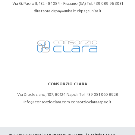
Via G. Paolo II, 132 - 84084 - Fisciano (SA)
Tel. +39 089 96 3031
direttore.cirpa@unisa.it
cirpa@unisa.it
CONSORZIO CLARA
Via Diocleziano, 107, 80124 Napoli
Tel. +39 081 060 8928
info@consorzioclara.com
consorzioclara@pec.it