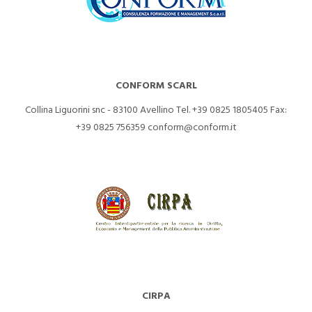
CONFORM SCARL
Collina Liguorini snc - 83100 Avellino
Tel. +39 0825 1805405
Fax:
+39 0825 756359
conform@conform.it
CIRPA