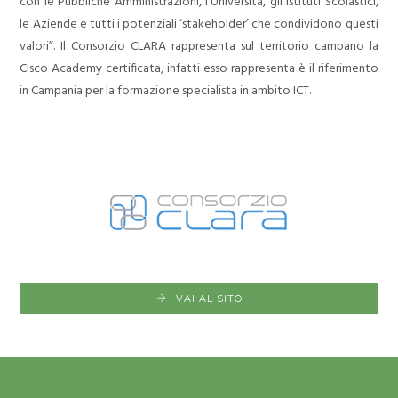
con le Pubbliche Amministrazioni, l’Università, gli Istituti Scolastici,
le Aziende e tutti i potenziali
‘stakeholder’ che condividono questi
valori”. Il Consorzio CLARA rappresenta sul territorio campano la
Cisco Academy certificata, infatti esso rappresenta è il riferimento
in Campania per la formazione specialista in ambito ICT.
VAI AL SITO