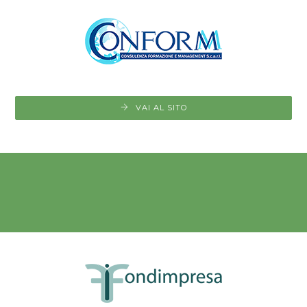
VAI AL SITO