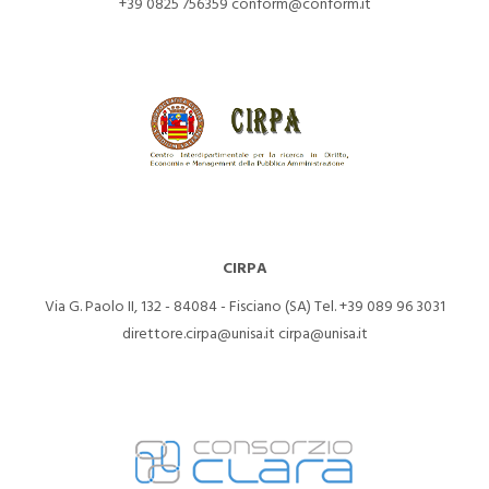
+39 0825 756359
conform@conform.it
CIRPA
Via G. Paolo II, 132 - 84084 - Fisciano (SA)
Tel. +39 089 96 3031
direttore.cirpa@unisa.it
cirpa@unisa.it