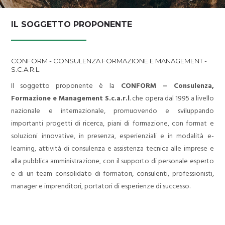
PRIVACY POLICY
IL SOGGETTO PROPONENTE
CONFORM - CONSULENZA FORMAZIONE E MANAGEMENT -
S.C.A.R.L.
Il soggetto proponente è la
CONFORM – Consulenza,
Formazione e Management S.c.a.r.l
. che opera dal 1995 a livello
nazionale e internazionale, promuovendo e sviluppando
importanti progetti di ricerca, piani di formazione, con format e
soluzioni innovative, in presenza, esperienziali e in modalità e-
learning, attività di consulenza e assistenza tecnica alle imprese e
alla pubblica amministrazione, con il supporto di personale esperto
e di un team consolidato di formatori, consulenti, professionisti,
manager e imprenditori, portatori di esperienze di successo.