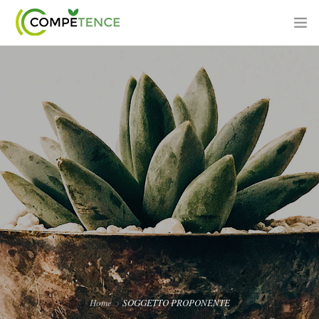
PROGETTO
PIANO FORMATIVO
SOGGETTO PROPONENTE
PARTNER
AZIENDE BENEFICIARIE
AREA DIDATTICA
Home
SOGGETTO PROPONENTE
CONTATTI