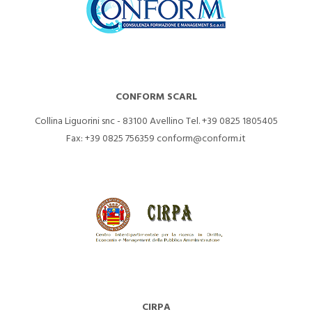
CONFORM SCARL
Collina Liguorini snc - 83100 Avellino
Tel. +39 0825 1805405
Fax: +39 0825 756359
conform@conform.it
CIRPA