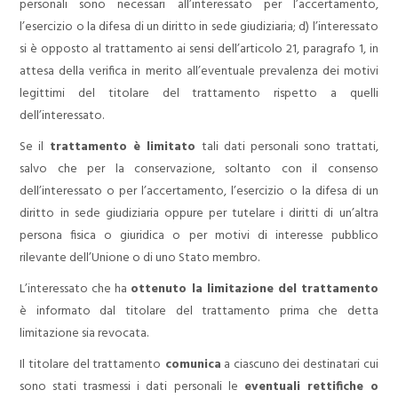
personali sono necessari all’interessato per l’accertamento,
l’esercizio o la difesa di un diritto in sede giudiziaria;
d) l’interessato
si è opposto al trattamento ai sensi dell’articolo 21, paragrafo 1, in
attesa della verifica in merito all’eventuale prevalenza dei motivi
legittimi del titolare del trattamento rispetto a quelli
dell’interessato.
Se il
trattamento è limitato
tali dati personali sono trattati,
salvo che per la conservazione, soltanto con il consenso
dell’interessato o per l’accertamento, l’esercizio o la difesa di un
diritto in sede giudiziaria oppure per tutelare i diritti di un’altra
persona fisica o giuridica o per motivi di interesse pubblico
rilevante dell’Unione o di uno Stato membro.
L’interessato che ha
ottenuto la limitazione del trattamento
è informato dal titolare del trattamento prima che detta
limitazione sia revocata.
Il titolare del trattamento
comunica
a ciascuno dei destinatari cui
sono stati trasmessi i dati personali le
eventuali rettifiche o