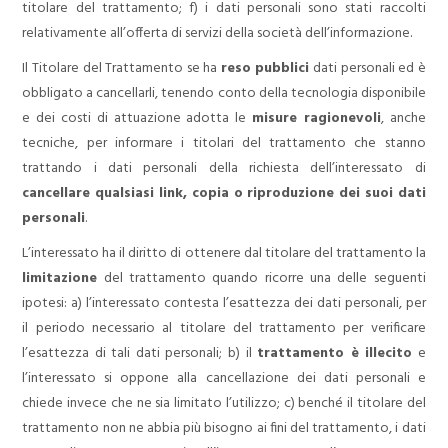
titolare del trattamento;
f) i dati personali sono stati raccolti
relativamente all’offerta di servizi della società dell’informazione.
Il Titolare del Trattamento se ha
reso pubblici
dati personali ed è
obbligato a cancellarli, tenendo conto della tecnologia disponibile
e dei costi di attuazione adotta le
misure ragionevoli
, anche
tecniche, per informare i titolari del trattamento che stanno
trattando i dati personali della richiesta dell’interessato di
cancellare qualsiasi link, copia o riproduzione dei suoi dati
personali
.
L’interessato ha il diritto di ottenere dal titolare del trattamento la
limitazione
del trattamento quando ricorre una delle seguenti
ipotesi:
a) l’interessato contesta l’esattezza dei dati personali, per
il periodo necessario al titolare del trattamento per verificare
l’esattezza di tali dati personali;
b) il
trattamento è illecito
e
l’interessato si oppone alla cancellazione dei dati personali e
chiede invece che ne sia limitato l’utilizzo;
c) benché il titolare del
trattamento non ne abbia più bisogno ai fini del trattamento, i dati