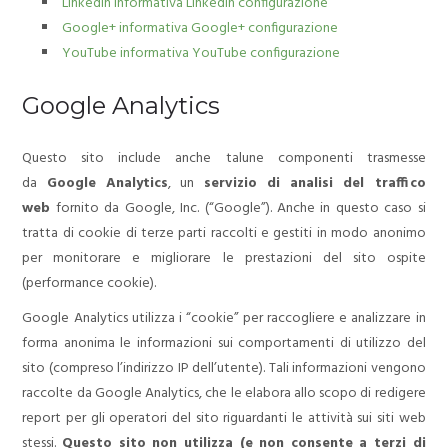
Linkedin informativa
Linkedin configurazione
Google+ informativa
Google+ configurazione
YouTube informativa
YouTube configurazione
Google Analytics
Questo sito include anche talune componenti trasmesse
da
Google Analytics
, un
servizio di analisi del traffico
web
fornito da Google, Inc. (“Google”). Anche in questo caso si
tratta di cookie di terze parti raccolti e gestiti in modo anonimo
per monitorare e migliorare le prestazioni del sito ospite
(performance cookie).
Google Analytics utilizza i “cookie” per raccogliere e analizzare in
forma anonima le informazioni sui comportamenti di utilizzo del
sito (compreso l’indirizzo IP dell’utente). Tali informazioni vengono
raccolte da Google Analytics, che le elabora allo scopo di redigere
report per gli operatori del sito riguardanti le attività sui siti web
stessi.
Questo sito non utilizza (e non consente a terzi di