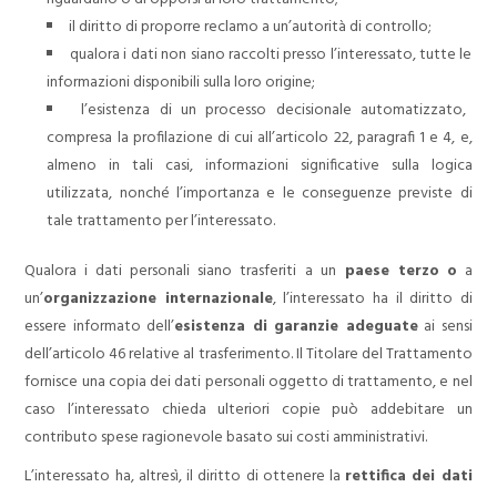
il diritto di proporre reclamo a un’autorità di controllo;
qualora i dati non siano raccolti presso l’interessato, tutte le
informazioni disponibili sulla loro origine;
l’esistenza di un processo decisionale automatizzato,
compresa la profilazione di cui all’articolo 22, paragrafi 1 e 4, e,
almeno in tali casi, informazioni significative sulla logica
utilizzata, nonché l’importanza e le conseguenze previste di
tale trattamento per l’interessato.
Qualora i dati personali siano trasferiti a un
paese terzo
o
a
un’
organizzazione internazionale
, l’interessato ha il diritto di
essere informato dell’
esistenza di garanzie adeguate
ai sensi
dell’articolo 46 relative al trasferimento. Il Titolare del Trattamento
fornisce una copia dei dati personali oggetto di trattamento, e nel
caso l’interessato chieda ulteriori copie può addebitare un
contributo spese ragionevole basato sui costi amministrativi.
L’interessato ha, altresì, il diritto di ottenere la
rettifica dei dati