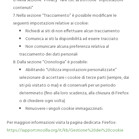
Nella sezione “Privacy” fare clic su bottone “Impostazioni
contenuti“
Nella sezione “Tracciamento” è possibile modificare le
seguenti impostazioni relative ai cookie:
Richiedi ai siti di non effettuare alcun tracciamento
Comunica ai siti la disponibilità ad essere tracciato
Non comunicare alcuna preferenza relativa al
tracciamento dei dati personali
Dalla sezione “Cronologia” è possibile:
Abilitando “Utilizza impostazioni personalizzate”
selezionare di accettare i cookie di terze parti (sempre, dai
siti più visitato o mai) e di conservarli per un periodo
determinato (fino alla loro scadenza, alla chiusura di Firefox
o di chiedere ogni volta)
Rimuovere i singoli cookie immagazzinati.
Per maggiori informazioni visita la pagina dedicata: Firefox:
https://support.mozilla.org/it/kb/Gestione%20dei%20cookie