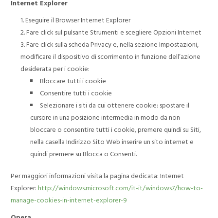
Internet Explorer
Eseguire il Browser Internet Explorer
Fare click sul pulsante Strumenti e scegliere Opzioni Internet
Fare click sulla scheda Privacy e, nella sezione Impostazioni,
modificare il dispositivo di scorrimento in funzione dell’azione
desiderata per i cookie:
Bloccare tutti i cookie
Consentire tutti i cookie
Selezionare i siti da cui ottenere cookie: spostare il
cursore in una posizione intermedia in modo da non
bloccare o consentire tutti i cookie, premere quindi su Siti,
nella casella Indirizzo Sito Web inserire un sito internet e
quindi premere su Blocca o Consenti.
Per maggiori informazioni visita la pagina dedicata: Internet
Explorer:
http://windows.microsoft.com/it-it/windows7/how-to-
manage-cookies-in-internet-explorer-9
Opera