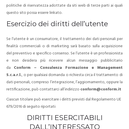
politiche di riservatezza adottate da siti web di terze parti ai quali
questo sito possa essere linkato.
Esercizio dei diritti dell’utente
Se l’utente è un consumatore, il trattamento dei dati personali per
finalità commerciali o di marketing sarà basato sulla acquisizione
del preventivo e specifico consenso. Se l’utente è un professionista
e non desidera più ricevere alcun messaggio pubblicitario
da
Conform – Consulenza Formazione e Management
S.c.a.r.l.
, o per qualsiasi domanda o richiesta circa il trattamento di
dati personali, compreso l’integrazione, l’aggiornamento, oppure la
rettificazione, può contattarci all’indirizzo
conform@conform.it
Ciascun titolare può esercitare i diritti previsti dal Regolamento UE
679/2016 di seguito riportati:
DIRITTI ESERCITABILI
DALL’INTERESSATO