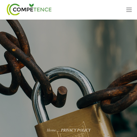
PROGETTO
PIANO FORMATIVO
SOGGETTO PROPONENTE
PARTNER
AZIENDE BENEFICIARIE
AREA DIDATTICA
Home
PRIVACY POLICY
CONTATTI