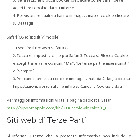
Nella sezione Blocca Cookie specificare come Safari deve
accettare i cookie dai siti internet.
Per visionare quali siti hanno immagazzinato i cookie cliccare
su Dettagli
Safari iOS (dispositivi mobile)
Eseguire il Browser Safari iOS
Tocca su Impostazioni e poi Safari 3. Tocca su Blocca Cookie
e scegli tra le varie opzioni: “Mai”, “Di terze parti e inserzionisti”
o “Sempre”
Per cancellare tutti i cookie immagazzinati da Safari, tocca su
Impostazioni, poi su Safari e infine su Cancella Cookie e dati
Per maggiori informazioni visita la pagina dedicata: Safari:
http://support.apple.com/kb/HT1677?viewlocale=it_IT
Siti web di Terze Parti
Si informa l’utente che la presente Informativa non include le