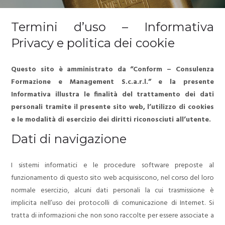
PRIVACY POLICY
Termini d’uso – Informativa
Privacy e politica dei cookie
Questo sito è amministrato da “Conform – Consulenza
Formazione e Management S.c.a.r.l.” e la presente
Informativa illustra le finalità del trattamento dei dati
personali tramite il presente sito web, l’utilizzo di cookies
e le modalità di esercizio dei diritti riconosciuti all’utente.
Dati di navigazione
I sistemi informatici e le procedure software preposte al
funzionamento di questo sito web acquisiscono, nel corso del loro
normale esercizio, alcuni dati personali la cui trasmissione è
implicita nell’uso dei protocolli di comunicazione di Internet.
Si
tratta di informazioni che non sono raccolte per essere associate a