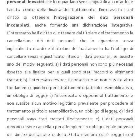
personali inesatti
che lo riguardano senza ingiustificato ritardo, e
tenuto conto delle finalità del trattamento, l’interessato ha il
diritto di ottenere l
‘integrazione dei dati personali
incompleti
, anche fornendo una dichiarazione integrativa.
L’interessato ha il diritto di ottenere dal titolare del trattamento la
cancellazione dei dati personali che lo riguardano senza
ingiustificato ritardo e il titolare del trattamento ha l’obbligo di
cancellare senza ingiustificato ritardo i dati personali, se sussiste
uno dei motivi seguenti:
a) i dati personali non sono più necessari
rispetto alle finalità per le quali sono stati raccolti o altrimenti
trattati;
b) l’interessato revoca il consenso e se non sussiste altro
fondamento giuridico per il trattamento (a titolo esemplificativo,
un obbligo di legge);
c) l’interessato si oppone al trattamento e
non sussiste alcun motivo legittimo prevalente per procedere al
trattamento (a titolo esemplificativo, un obbligo di legge);
d) i dati
personali sono stati trattati illecitamente;
e) i dati personali
devono essere cancellati per adempiere un obbligo legale previsto
dal diritto dell’Unione o dello Stato membro cui è soggetto il