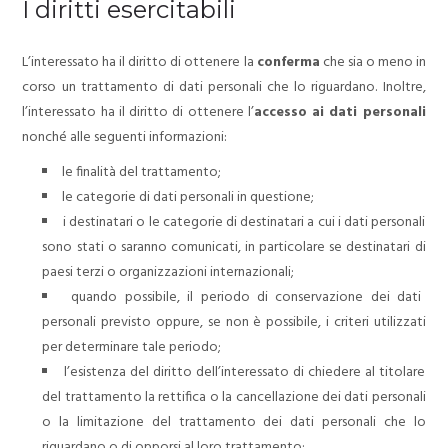
I diritti esercitabili
L’interessato ha il diritto di ottenere la
conferma
che sia o meno in
corso un trattamento di dati personali che lo riguardano.
Inoltre,
l’interessato ha il diritto di ottenere l’
accesso ai dati personali
nonché alle seguenti informazioni:
le finalità del trattamento;
le categorie di dati personali in questione;
i destinatari o le categorie di destinatari a cui i dati personali
sono stati o saranno comunicati, in particolare se destinatari di
paesi terzi o organizzazioni internazionali;
quando possibile, il periodo di conservazione dei dati
personali previsto oppure, se non è possibile, i criteri utilizzati
per determinare tale periodo;
l’esistenza del diritto dell’interessato di chiedere al titolare
del trattamento la rettifica o la cancellazione dei dati personali
o la limitazione del trattamento dei dati personali che lo
riguardano o di opporsi al loro trattamento;