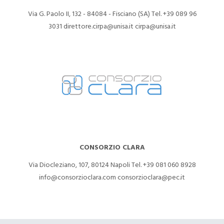
Via G. Paolo II, 132 - 84084 - Fisciano (SA)
Tel. +39 089 96
3031
direttore.cirpa@unisa.it
cirpa@unisa.it
CONSORZIO CLARA
Via Diocleziano, 107, 80124 Napoli
Tel. +39 081 060 8928
info@consorzioclara.com
consorzioclara@pec.it