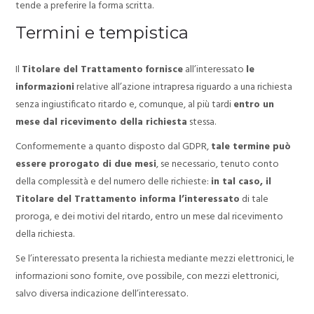
tende a preferire la forma scritta.
Termini e tempistica
Il
Titolare del Trattamento
fornisce
all’interessato
le
informazioni
relative all’azione intrapresa riguardo a una richiesta
senza ingiustificato ritardo e, comunque, al più tardi
entro un
mese dal ricevimento della richiesta
stessa.
Conformemente a quanto disposto dal GDPR,
tale termine può
essere prorogato di due mesi
, se necessario, tenuto conto
della complessità e del numero delle richieste:
in tal caso, il
Titolare del Trattamento informa l’interessato
di tale
proroga, e dei motivi del ritardo, entro un mese dal ricevimento
della richiesta.
Se l’interessato presenta la richiesta mediante mezzi elettronici, le
informazioni sono fornite, ove possibile, con mezzi elettronici,
salvo diversa indicazione dell’interessato.