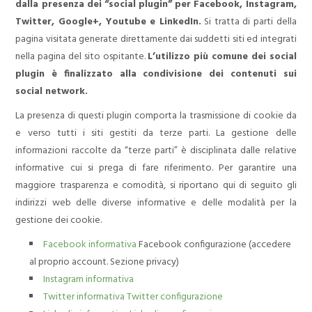
dalla presenza dei “social plugin” per Facebook, Instagram,
Twitter, Google+, Youtube e LinkedIn.
Si tratta di parti della
pagina visitata generate direttamente dai suddetti siti ed integrati
nella pagina del sito ospitante.
L’utilizzo più comune dei social
plugin è finalizzato alla condivisione dei contenuti sui
social network.
La presenza di questi plugin comporta la trasmissione di cookie da
e verso tutti i siti gestiti da terze parti. La gestione delle
informazioni raccolte da “terze parti” è disciplinata dalle relative
informative cui si prega di fare riferimento. Per garantire una
maggiore trasparenza e comodità, si riportano qui di seguito gli
indirizzi web delle diverse informative e delle modalità per la
gestione dei cookie.
Facebook informativa
Facebook configurazione (accedere
al proprio account. Sezione privacy)
Instagram informativa
Twitter informativa
Twitter configurazione