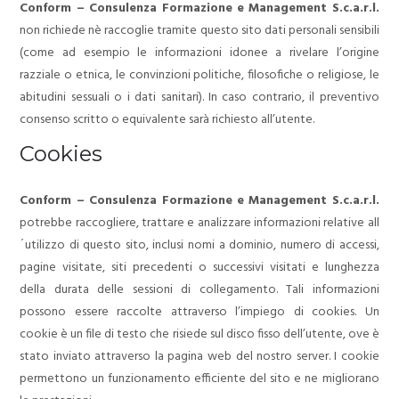
Conform – Consulenza Formazione e Management S.c.a.r.l.
non richiede nè raccoglie tramite questo sito dati personali sensibili
(come ad esempio le informazioni idonee a rivelare l’origine
razziale o etnica, le convinzioni politiche, filosofiche o religiose, le
abitudini sessuali o i dati sanitari). In caso contrario, il preventivo
consenso scritto o equivalente sarà richiesto all’utente.
Cookies
Conform – Consulenza Formazione e Management S.c.a.r.l.
potrebbe raccogliere, trattare e analizzare informazioni relative all
´utilizzo di questo sito, inclusi nomi a dominio, numero di accessi,
pagine visitate, siti precedenti o successivi visitati e lunghezza
della durata delle sessioni di collegamento. Tali informazioni
possono essere raccolte attraverso l’impiego di cookies. Un
cookie è un file di testo che risiede sul disco fisso dell’utente, ove è
stato inviato attraverso la pagina web del nostro server. I cookie
permettono un funzionamento efficiente del sito e ne migliorano