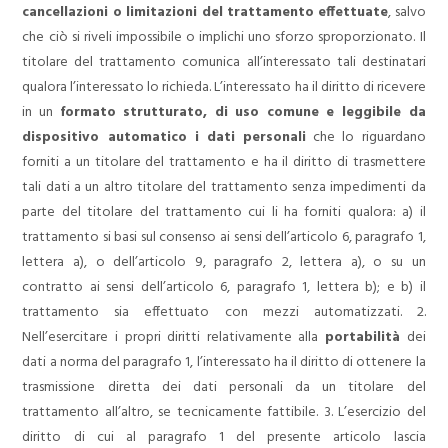
cancellazioni o limitazioni del trattamento effettuate
, salvo
che ciò si riveli impossibile o implichi uno sforzo sproporzionato. Il
titolare del trattamento comunica all’interessato tali destinatari
qualora l’interessato lo richieda.
L’interessato ha il diritto di ricevere
in un
formato strutturato, di uso comune e leggibile da
dispositivo automatico i dati personali
che lo riguardano
forniti a un titolare del trattamento e ha il diritto di trasmettere
tali dati a un altro titolare del trattamento senza impedimenti da
parte del titolare del trattamento cui li ha forniti qualora:
a) il
trattamento si basi sul consenso ai sensi dell’articolo 6, paragrafo 1,
lettera a), o dell’articolo 9, paragrafo 2, lettera a), o su un
contratto ai sensi dell’articolo 6, paragrafo 1, lettera b); e
b) il
trattamento sia effettuato con mezzi automatizzati.
2.
Nell’esercitare i propri diritti relativamente alla
portabilità
dei
dati a norma del paragrafo 1, l’interessato ha il diritto di ottenere la
trasmissione diretta dei dati personali da un titolare del
trattamento all’altro, se tecnicamente fattibile.
3. L’esercizio del
diritto di cui al paragrafo 1 del presente articolo lascia