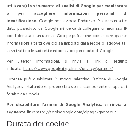
utilizzare) lo strumento di analisi di Google per monitorare
o per raccogliere informazioni personali di
identificazione.
Google non associa l’indirizzo IP a nessun altro
dato posseduto da Google né cerca di collegare un indirizzo IP
con l’identità di un utente. Google può anche comunicare queste
informazioni a terzi ove ciò sia imposto dalla legge o laddove tali
terzi trattino le suddette informazioni per conto di Google.
Per ulteriori informazioni, si rinvia al link di seguito
indicato:
https://www.google.it/policies/privacy/partners/
L’utente può disabilitare in modo selettivo l’azione di Google
Analytics installando sul proprio browser la componente di opt-out
fornito da Google.
Per disabilitare l’azione di Google Analytics, si rinvia al
seguente link:
https://tools.google.com/dlpage/gaoptout
Durata dei cookie