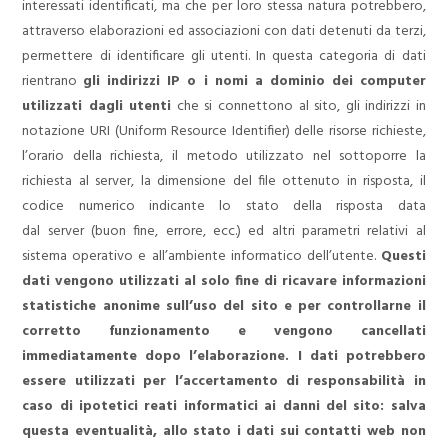
interessati identificati, ma che per loro stessa natura potrebbero,
attraverso elaborazioni ed associazioni con dati detenuti da terzi,
permettere di identificare gli utenti.
In questa categoria di dati
rientrano
gli indirizzi IP o i nomi a dominio dei computer
utilizzati dagli utenti
che si connettono al sito, gli indirizzi in
notazione URI (Uniform Resource Identifier) delle risorse richieste,
l’orario della richiesta, il metodo utilizzato nel sottoporre la
richiesta al server, la dimensione del file ottenuto in risposta, il
codice numerico indicante lo stato della risposta data
dal server (buon fine, errore, ecc.) ed altri parametri relativi al
sistema operativo e all’ambiente informatico dell’utente.
Questi
dati vengono utilizzati al solo fine di ricavare informazioni
statistiche anonime sull’uso del sito e per controllarne il
corretto funzionamento e vengono cancellati
immediatamente dopo l’elaborazione. I dati potrebbero
essere utilizzati per l’accertamento di responsabilità in
caso di ipotetici reati informatici ai danni del sito: salva
questa eventualità, allo stato i dati sui contatti web non