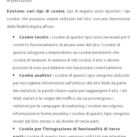
le prestazioni.
Esistono vari tipi di cookie.
Qui di seguito sono riportati i tipi
cookie che possono essere utilizzati nel Sito con una descrizione
della finalità legata all’uso.
Cookie tecnici
: i cookie di questo tipo sono necessari per il
corretto funzionamento di alcune aree del sito. I cookie di
questa categoria comprendono sia cookie persistenti che
cookie di sessione. In assenza di tali cookie, il sito o alcune
porzioni di esso potrebbero non funzionare correttamente.
Cookie analitici
: i cookie di questo tipo vengono utilizzati
per raccogliere informazioni sull’utilizzo del sito Web da parte
dei visitatori, le parole chiave usate per raggiungere il sito, i siti
Web visitati e le origini del traffico da cui provengono i
visitatori per le campagne di marketing. I cookie raccolgono
informazioni in forma anonima. I cookie di questo tipo vengono
inviati dal Sito stesso o da domini di terze parti.
Cookie per l’integrazione di funzionalità di terze
parti:
i cookie di questo tipo vengono utilizzati per integrare